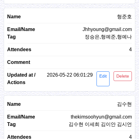
형준호
Jhhyoung@gmail.com
정승은,형예준,형예나
4
2026-05-22 06:01:29
Edit
Delete
김수현
thekimsoohyun@gmail.com
김수현 이세희 김이안 김시언
4