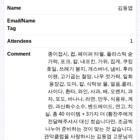
김동엽
1
종이접시, 컵, 페이퍼 타월, 플라스틱 숟
가락, 포크, 칼, 내프킨, 가위, 집게, 쿠킹
호일, 쓰레기 봉지, 개스버너, 냄비, 후라
이팬, 고기굽는 철망, 나무 젓가락, 일회
용장갑, 도마, 칼, 식탁보 물, 얼음,콜라,
사이다, 환타, 와인, 사과, 배, 오렌지, 과
자, 포도, 바나나, 라면, 만두, 식용유, 계
란, 과산화수소수, 벤드에이드, 연고, 치
실, 총 40 아이템 + 3가지 더 (황찬주에게
전달해주셔서 대신 썼습니다만, 조금씩
나누어 준비하는 것이 맞는 것 같습니다.
관악클럽을 사랑하시는 김동엽 고문님의