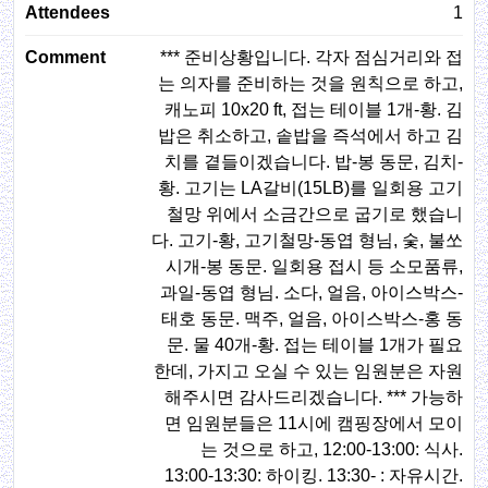
1
*** 준비상황입니다. 각자 점심거리와 접
는 의자를 준비하는 것을 원칙으로 하고,
캐노피 10x20 ft, 접는 테이블 1개-황. 김
밥은 취소하고, 솥밥을 즉석에서 하고 김
치를 곁들이겠습니다. 밥-봉 동문, 김치-
황. 고기는 LA갈비(15LB)를 일회용 고기
철망 위에서 소금간으로 굽기로 했습니
다. 고기-황, 고기철망-동엽 형님, 숯, 불쏘
시개-봉 동문. 일회용 접시 등 소모품류,
과일-동엽 형님. 소다, 얼음, 아이스박스-
태호 동문. 맥주, 얼음, 아이스박스-홍 동
문. 물 40개-황. 접는 테이블 1개가 필요
한데, 가지고 오실 수 있는 임원분은 자원
해주시면 감사드리겠습니다. *** 가능하
면 임원분들은 11시에 캠핑장에서 모이
는 것으로 하고, 12:00-13:00: 식사.
13:00-13:30: 하이킹. 13:30- : 자유시간.