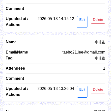
2026-05-13 14:15:12
Edit
Delete
이태호
taeho21.lee@gmail.com
이태호
1
2026-05-13 13:26:04
Edit
Delete