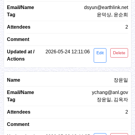
dsyun@earthlink.net
윤덕상, 윤순희
2
2026-05-24 12:11:06
Edit
Delete
장윤일
ychang@anl.gov
장윤일, 김옥자
2