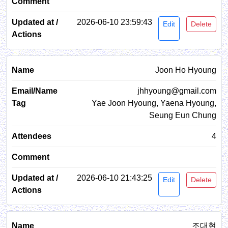
2026-06-10 23:59:43
Edit
Delete
Joon Ho Hyoung
jhhyoung@gmail.com
Yae Joon Hyoung, Yaena Hyoung,
Seung Eun Chung
4
2026-06-10 21:43:25
Edit
Delete
조대현