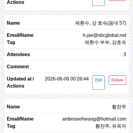
졔환수, 강 효숙(음대 57)
h.jae@sbcglobal.net
제환수 부부, 강효숙
3
2026-06-06 00:26:44
Edit
Delete
황찬주
ambrosiohwang@hotmail.com
황찬주, 유옥자