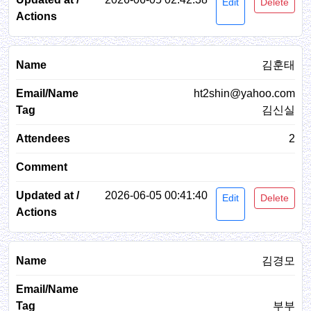
Edit
Delete
김훈태
ht2shin@yahoo.com
김신실
2
2026-06-05 00:41:40
Edit
Delete
김경모
부부