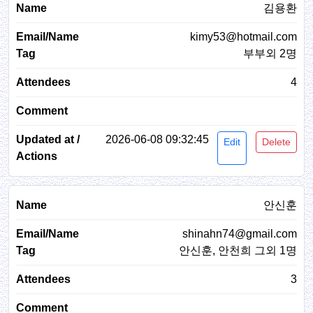
김용환
kimy53@hotmail.com
부부외 2명
4
2026-06-08 09:32:45
Edit
Delete
안신훈
shinahn74@gmail.com
안신훈, 안천희 그외 1명
3