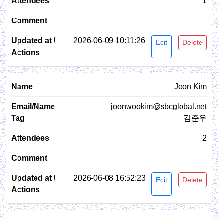
1
2026-06-09 10:11:26
Edit
Delete
Joon Kim
joonwookim@sbcglobal.net
김준우
2
2026-06-08 16:52:23
Edit
Delete