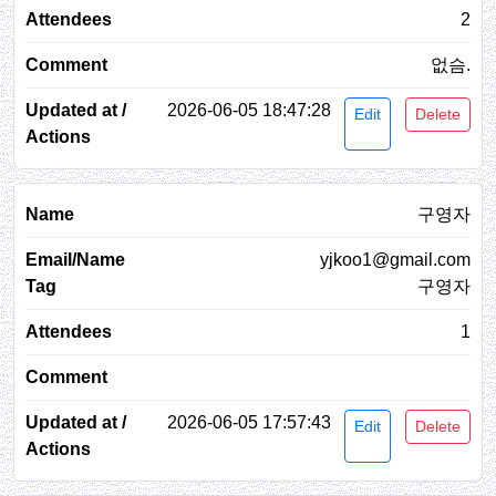
2
없슴.
2026-06-05 18:47:28
Edit
Delete
구영자
yjkoo1@gmail.com
구영자
1
2026-06-05 17:57:43
Edit
Delete