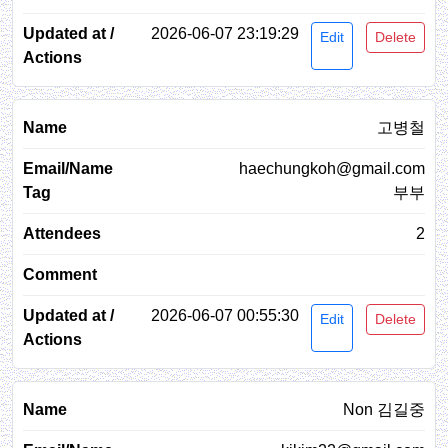
2026-06-07 23:19:29
Edit
Delete
고병철
haechungkoh@gmail.com
부부
2
2026-06-07 00:55:30
Edit
Delete
Non 김길중