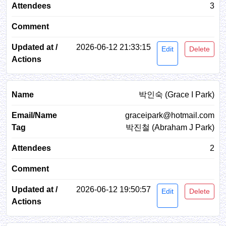
3
2026-06-12 21:33:15
Edit
Delete
박인숙 (Grace I Park)
graceipark@hotmail.com
박진철 (Abraham J Park)
2
2026-06-12 19:50:57
Edit
Delete