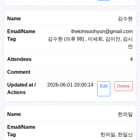
김수현
thekimsoohyun@gmail.com
김수현 (의류 98) , 이세희, 김이안, 김시
언
4
2026-06-01 20:00:14
Edit
Delete
한의일
한의일, 한일신