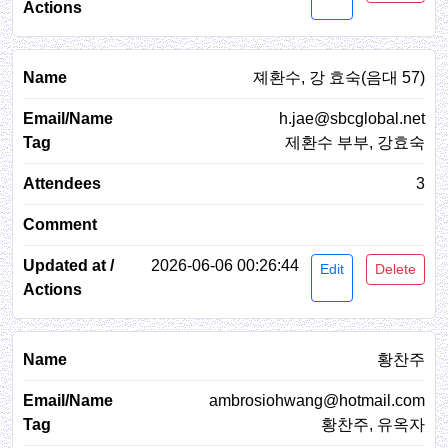
졔환수, 강 효숙(음대 57)
h.jae@sbcglobal.net
제환수 부부, 강효숙
3
2026-06-06 00:26:44
Edit
Delete
황찬주
ambrosiohwang@hotmail.com
황찬주, 유옥자