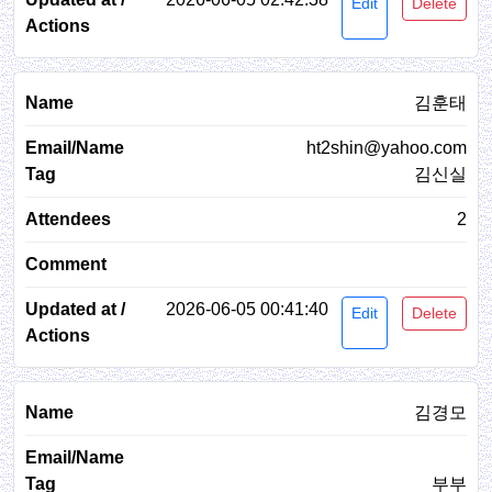
Edit
Delete
김훈태
ht2shin@yahoo.com
김신실
2
2026-06-05 00:41:40
Edit
Delete
김경모
부부