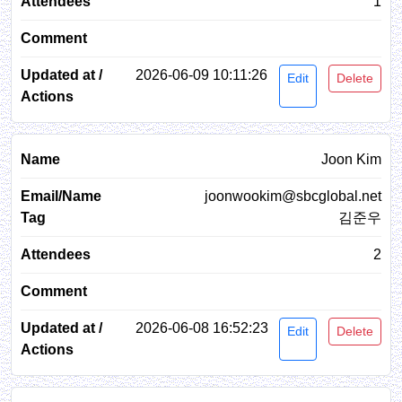
1
2026-06-09 10:11:26
Edit
Delete
Joon Kim
joonwookim@sbcglobal.net
김준우
2
2026-06-08 16:52:23
Edit
Delete