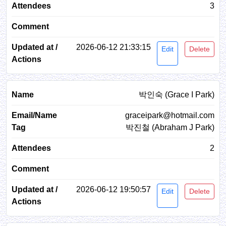
3
2026-06-12 21:33:15
Edit
Delete
박인숙 (Grace I Park)
graceipark@hotmail.com
박진철 (Abraham J Park)
2
2026-06-12 19:50:57
Edit
Delete