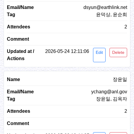
dsyun@earthlink.net
윤덕상, 윤순희
2
2026-05-24 12:11:06
Edit
Delete
장윤일
ychang@anl.gov
장윤일, 김옥자
2