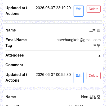
2026-06-07 23:19:29
Edit
Delete
고병철
haechungkoh@gmail.com
부부
2
2026-06-07 00:55:30
Edit
Delete
Non 김길중