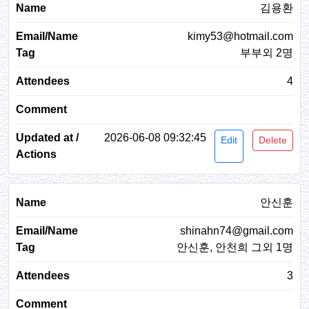
김용환
kimy53@hotmail.com
부부외 2명
4
2026-06-08 09:32:45
Edit
Delete
안신훈
shinahn74@gmail.com
안신훈, 안천희 그외 1명
3