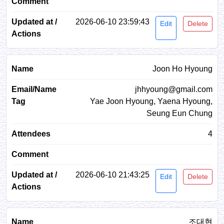
2026-06-10 23:59:43
Edit
Delete
Joon Ho Hyoung
jhhyoung@gmail.com
Yae Joon Hyoung, Yaena Hyoung,
Seung Eun Chung
4
2026-06-10 21:43:25
Edit
Delete
조대현