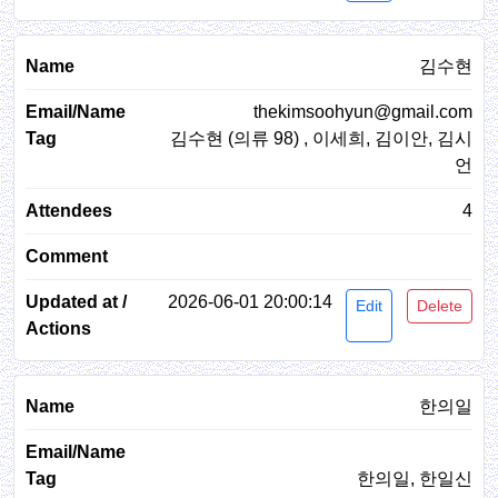
김수현
thekimsoohyun@gmail.com
김수현 (의류 98) , 이세희, 김이안, 김시
언
4
2026-06-01 20:00:14
Edit
Delete
한의일
한의일, 한일신