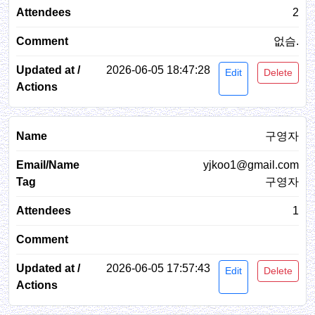
2
없슴.
2026-06-05 18:47:28
Edit
Delete
구영자
yjkoo1@gmail.com
구영자
1
2026-06-05 17:57:43
Edit
Delete