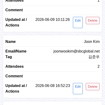
1
2026-06-09 10:11:26
Edit
Delete
Joon Kim
joonwookim@sbcglobal.net
김준우
2
2026-06-08 16:52:23
Edit
Delete