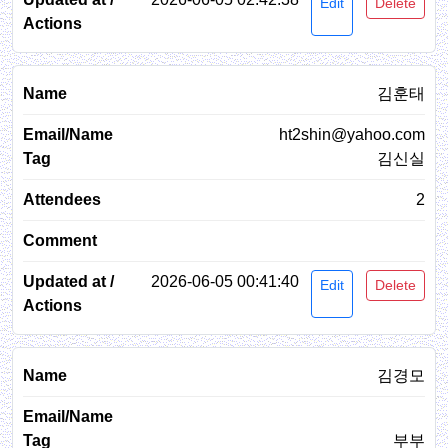
Edit
Delete
김훈태
ht2shin@yahoo.com
김신실
2
2026-06-05 00:41:40
Edit
Delete
김경모
부부