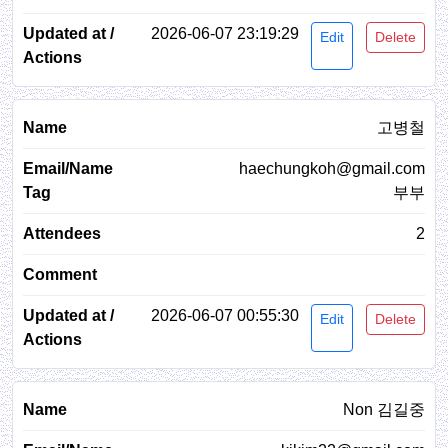
2026-06-07 23:19:29
Edit
Delete
고병철
haechungkoh@gmail.com
부부
2
2026-06-07 00:55:30
Edit
Delete
Non 김길중