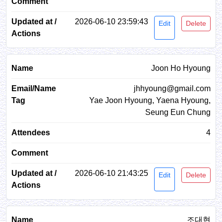
2026-06-10 23:59:43
Edit
Delete
Joon Ho Hyoung
jhhyoung@gmail.com
Yae Joon Hyoung, Yaena Hyoung,
Seung Eun Chung
4
2026-06-10 21:43:25
Edit
Delete
조대현