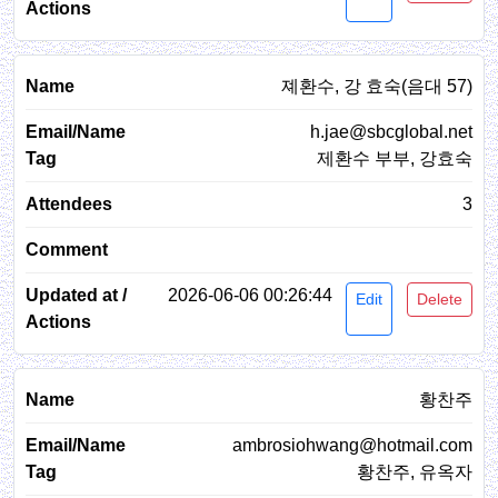
졔환수, 강 효숙(음대 57)
h.jae@sbcglobal.net
제환수 부부, 강효숙
3
2026-06-06 00:26:44
Edit
Delete
황찬주
ambrosiohwang@hotmail.com
황찬주, 유옥자