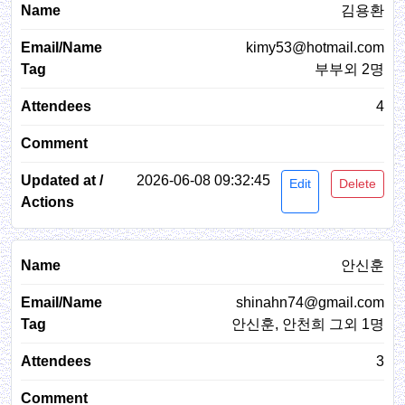
김용환
kimy53@hotmail.com
부부외 2명
4
2026-06-08 09:32:45
Edit
Delete
안신훈
shinahn74@gmail.com
안신훈, 안천희 그외 1명
3