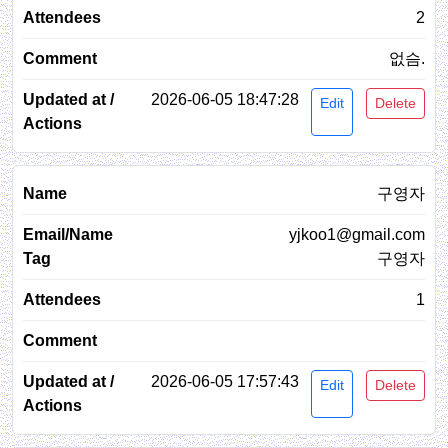
2
없슴.
2026-06-05 18:47:28
Edit
Delete
구영자
yjkoo1@gmail.com
구영자
1
2026-06-05 17:57:43
Edit
Delete