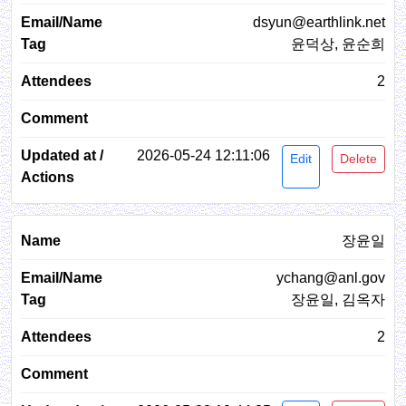
dsyun@earthlink.net
윤덕상, 윤순희
2
2026-05-24 12:11:06
Edit
Delete
장윤일
ychang@anl.gov
장윤일, 김옥자
2