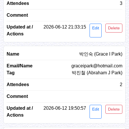
3
2026-06-12 21:33:15
Edit
Delete
박인숙 (Grace I Park)
graceipark@hotmail.com
박진철 (Abraham J Park)
2
2026-06-12 19:50:57
Edit
Delete