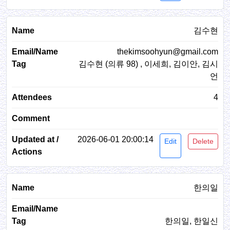
김수현
thekimsoohyun@gmail.com
김수현 (의류 98) , 이세희, 김이안, 김시
언
4
2026-06-01 20:00:14
Edit
Delete
한의일
한의일, 한일신