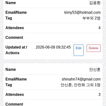
김용환
kimy53@hotmail.com
부부외 2명
4
2026-06-08 09:32:45
Edit
Delete
안신훈
shinahn74@gmail.com
안신훈, 안천희 그외 1명
3