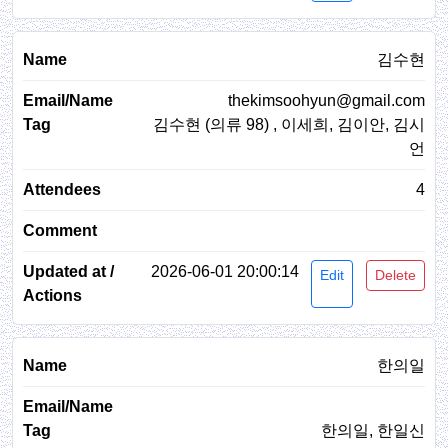
김수현
thekimsoohyun@gmail.com
김수현 (의류 98) , 이세희, 김이안, 김시
언
4
2026-06-01 20:00:14
Edit
Delete
한의일
한의일, 한일신