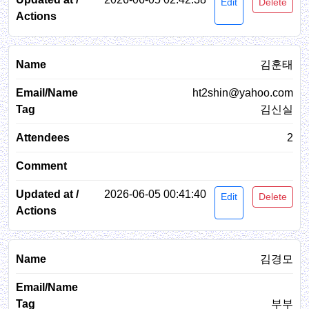
Edit
Delete
김훈태
ht2shin@yahoo.com
김신실
2
2026-06-05 00:41:40
Edit
Delete
김경모
부부