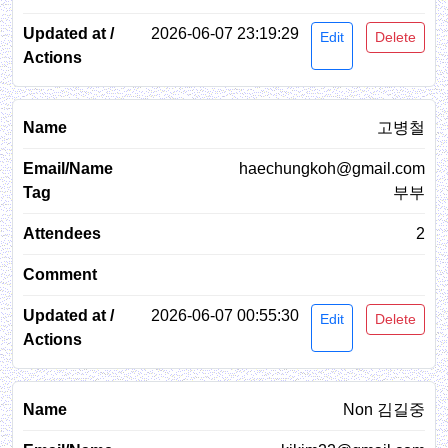
2026-06-07 23:19:29
Edit
Delete
고병철
haechungkoh@gmail.com
부부
2
2026-06-07 00:55:30
Edit
Delete
Non 김길중