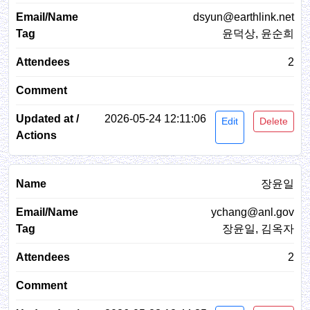
dsyun@earthlink.net
윤덕상, 윤순희
2
2026-05-24 12:11:06
Edit
Delete
장윤일
ychang@anl.gov
장윤일, 김옥자
2