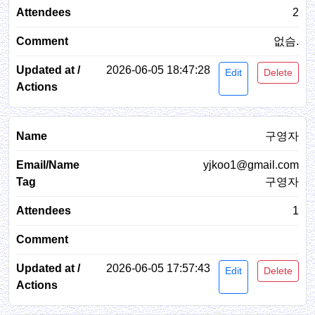
2
없슴.
2026-06-05 18:47:28
Edit
Delete
구영자
yjkoo1@gmail.com
구영자
1
2026-06-05 17:57:43
Edit
Delete