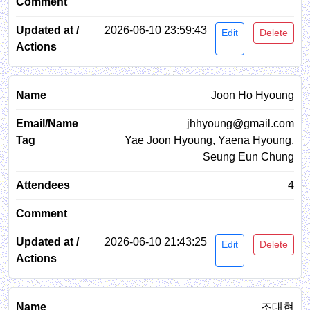
2026-06-10 23:59:43
Edit
Delete
Joon Ho Hyoung
jhhyoung@gmail.com
Yae Joon Hyoung, Yaena Hyoung,
Seung Eun Chung
4
2026-06-10 21:43:25
Edit
Delete
조대현