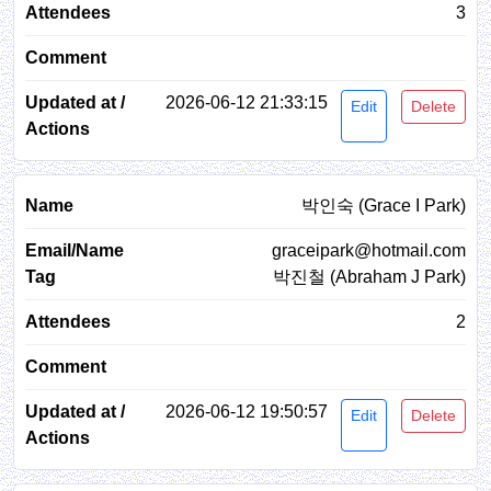
3
2026-06-12 21:33:15
Edit
Delete
박인숙 (Grace I Park)
graceipark@hotmail.com
박진철 (Abraham J Park)
2
2026-06-12 19:50:57
Edit
Delete