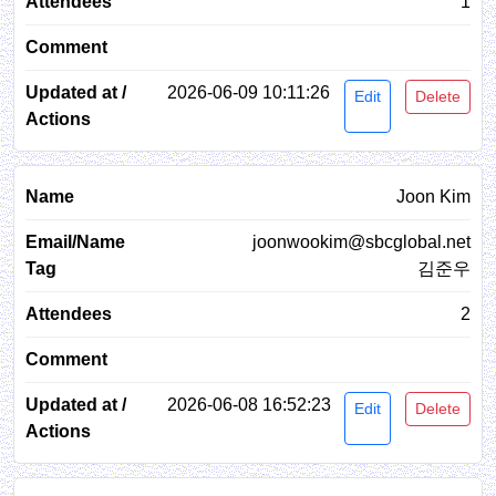
1
2026-06-09 10:11:26
Edit
Delete
Joon Kim
joonwookim@sbcglobal.net
김준우
2
2026-06-08 16:52:23
Edit
Delete