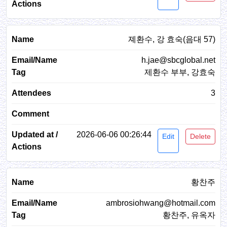
졔환수, 강 효숙(음대 57)
h.jae@sbcglobal.net
제환수 부부, 강효숙
3
2026-06-06 00:26:44
Edit
Delete
황찬주
ambrosiohwang@hotmail.com
황찬주, 유옥자