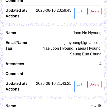
2026-06-10 23:59:43
Edit
Delete
Joon Ho Hyoung
jhhyoung@gmail.com
Yae Joon Hyoung, Yaena Hyoung,
Seung Eun Chung
4
2026-06-10 21:43:25
Edit
Delete
조대현