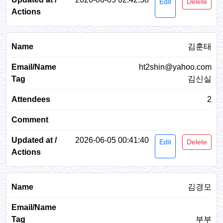
Edit
Delete
김훈태
ht2shin@yahoo.com
김신실
2
2026-06-05 00:41:40
Edit
Delete
김경모
부부