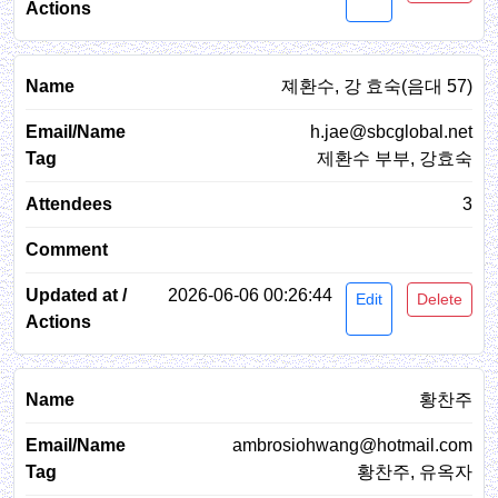
졔환수, 강 효숙(음대 57)
h.jae@sbcglobal.net
제환수 부부, 강효숙
3
2026-06-06 00:26:44
Edit
Delete
황찬주
ambrosiohwang@hotmail.com
황찬주, 유옥자