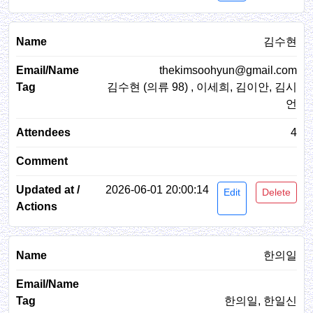
김수현
thekimsoohyun@gmail.com
김수현 (의류 98) , 이세희, 김이안, 김시
언
4
2026-06-01 20:00:14
Edit
Delete
한의일
한의일, 한일신