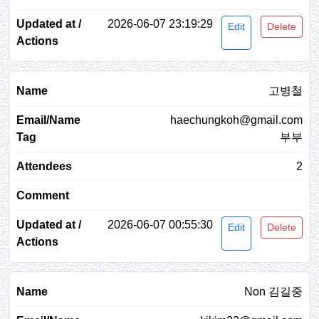
2026-06-07 23:19:29
Edit
Delete
고병철
haechungkoh@gmail.com
부부
2
2026-06-07 00:55:30
Edit
Delete
Non 김길중