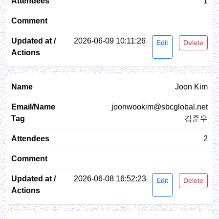
1
2026-06-09 10:11:26
Edit
Delete
Joon Kim
joonwookim@sbcglobal.net
김준우
2
2026-06-08 16:52:23
Edit
Delete