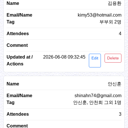
김용환
kimy53@hotmail.com
부부외 2명
4
2026-06-08 09:32:45
Edit
Delete
안신훈
shinahn74@gmail.com
안신훈, 안천희 그외 1명
3