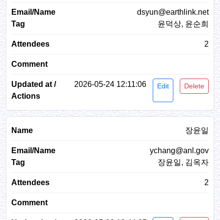
dsyun@earthlink.net
윤덕상, 윤순희
2
2026-05-24 12:11:06
Edit
Delete
장윤일
ychang@anl.gov
장윤일, 김옥자
2