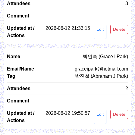
3
2026-06-12 21:33:15
Edit
Delete
박인숙 (Grace I Park)
graceipark@hotmail.com
박진철 (Abraham J Park)
2
2026-06-12 19:50:57
Edit
Delete