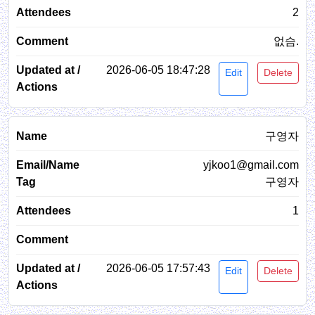
2
없슴.
2026-06-05 18:47:28
Edit
Delete
구영자
yjkoo1@gmail.com
구영자
1
2026-06-05 17:57:43
Edit
Delete