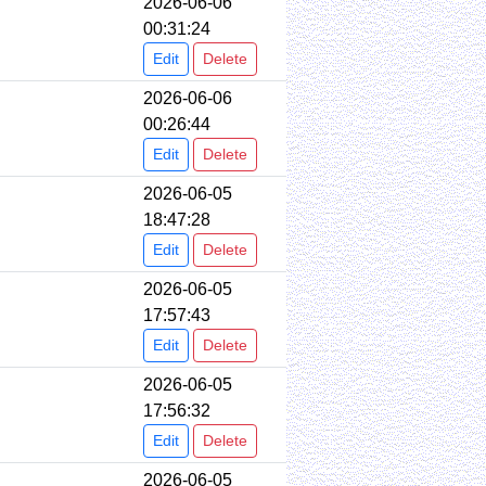
2026-06-06
00:31:24
Edit
Delete
2026-06-06
00:26:44
Edit
Delete
2026-06-05
18:47:28
Edit
Delete
2026-06-05
17:57:43
Edit
Delete
2026-06-05
17:56:32
Edit
Delete
2026-06-05