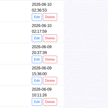
2026-06-10
02:36:53
Edit
Delete
2026-06-10
02:17:59
Edit
Delete
2026-06-09
20:37:39
Edit
Delete
2026-06-09
15:36:00
Edit
Delete
2026-06-09
10:11:26
Edit
Delete