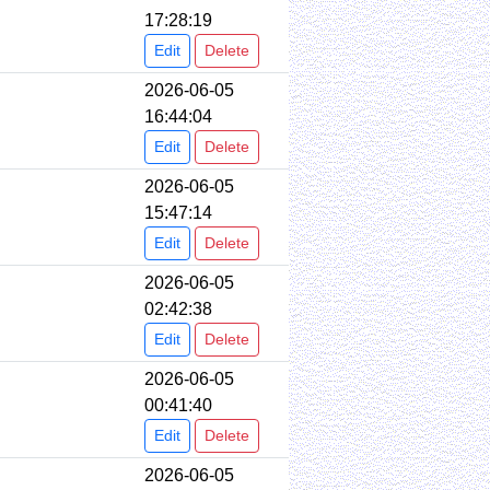
17:28:19
Edit
Delete
2026-06-05
16:44:04
Edit
Delete
2026-06-05
15:47:14
Edit
Delete
2026-06-05
02:42:38
Edit
Delete
2026-06-05
00:41:40
Edit
Delete
2026-06-05