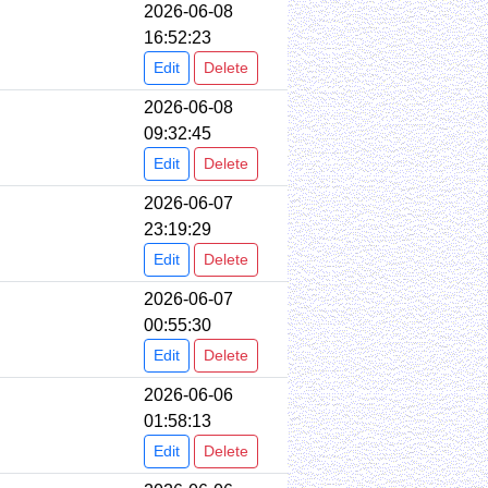
2026-06-08
16:52:23
Edit
Delete
2026-06-08
09:32:45
Edit
Delete
2026-06-07
23:19:29
Edit
Delete
2026-06-07
00:55:30
Edit
Delete
2026-06-06
01:58:13
Edit
Delete