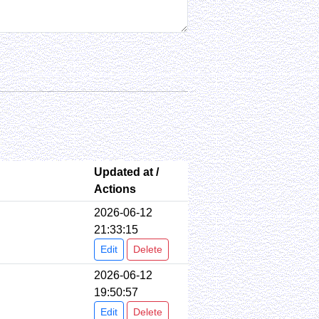
Updated at /
Actions
2026-06-12
21:33:15
Edit
Delete
2026-06-12
19:50:57
Edit
Delete