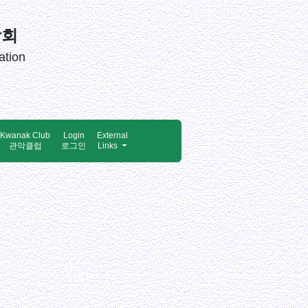
창회
ation
Kwanak Club
Login
External
관악클럽
로그인
Links