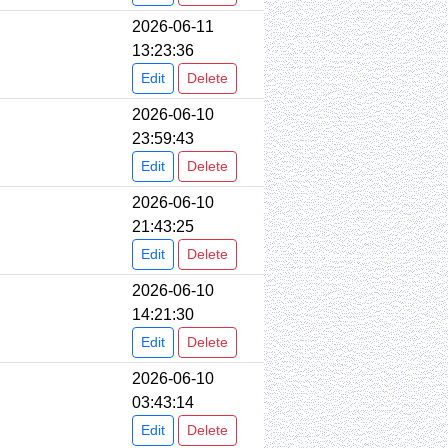
2026-06-11
13:23:36
Edit
Delete
2026-06-10
23:59:43
Edit
Delete
2026-06-10
21:43:25
Edit
Delete
2026-06-10
14:21:30
Edit
Delete
2026-06-10
03:43:14
Edit
Delete