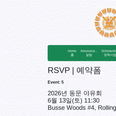
Home
Announce...
Scholarsh
홈
알림
장학사
RSVP | 예약폼
Event: 5
2026년 동문 야유회
6월 13일(토) 11:30
Busse Woods #4, Rollin