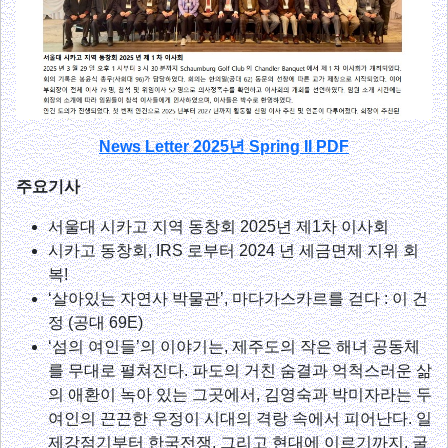
News Letter 2025년 Spring II PDF
주요기사
서울대 시카고 지역 동창회 2025년 제1차 이사회
시카고 동창회, IRS 로부터 2024 년 세금면제 지위 회
복!
‘살아있는 자연사 박물관’, 마다가스카르를 걷다 : 이 건
정 (공대 69E)
‘섬의 여인들’의 이야기는, 제주도의 작은 해녀 공동체
를 무대로 펼쳐진다. 파도의 거친 숨결과 억척스러운 삶
의 애환이 녹아 있는 그곳에서, 김영숙과 박미자라는 두
여인의 끈끈한 우정이 시대의 격랑 속에서 피어난다. 일
제강점기부터 한국전쟁, 그리고 현대에 이르기까지, 굴