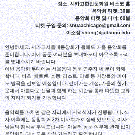
장소: 시카고한인문화원 비스코 홀
음악회 티켓: 30불
음악회 티켓 및 디너: 60불
티켓 구입 문의: snuaachicago@gmail.com
이소정 shong@judsonu.edu
안녕하세요, 시카고서울대동창회가 올해도 가을 음악회를
준비합니다. 이에 동문 여러분을 초대하오니 아무쪼록 자리
를 빛내주시기 바랍니다.
이번 음악회 무대에는 서울음대 동문 연주자 네 분이 함께
합니다. 바흐, 베토벤, 쇼팽, 리스트, 라벨 등 거장들의 피아
노 명곡을 선보일 예정입니다. 깊어가는 계절, 가을의 한가
운데서 아름다운 선율과 함께 하는 시간을 통해 따뜻한 교류
의 자리가 되기를 기원합니다.
음악회를 마치면 같은 자리에서 저녁식사가 진행됩니다. 식
사 이후에는 동창회 제2차 이사회가 예정돼 있으므로 이사
님들의 참석을 부탁드립니다. 아울러 동문 여부에 관계 없이
음악회와 디너 모두 참석 가능하고 환영합니다.