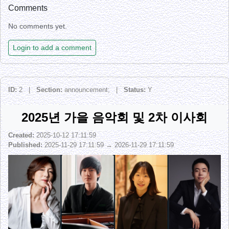
Comments
No comments yet.
Login to add a comment
ID:
2 |
Section:
announcement; |
Status:
Y
2025년 가을 음악회 및 2차 이사회
Created:
2025-10-12 17:11:59
Published:
2025-11-29 17:11:59 → 2026-11-29 17:11:59