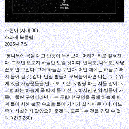
조현아 (사대 88)
스와재 북클럽
2025년 7월
"통나무에 목을 대고 반듯이 누워보자. 머리가 뒤로 젖혀진
다. 그러면 오로지 하늘만 보일 것이다. 언덕도, 나무도, 사냥
꾼도 안 보인다. 그저 하늘만 보인다. 어떤 때에는 하늘로 빠
져 들어 갈 것 같다. 만일 별들이 모닥불이라면 나는 그 주위
에 있을 사냥꾼들을 만나 보고 싶다. 방랑 하는 자들 말이다.
그럴 때는 하늘에 폭 빠져 들고 싶다. 하지만 만약 별들이 가
죽에 뚤린 구멍이라면 나는 두렵다/ 구멍을 통해 하늘에 빠
져 들어 힘센 불꽃 속으로 들어 가기가 싫기 때문이다. 어느
쪽이 사실인지 알았으면 좋겠다. 모른다는 것을 견딜 수 없
다."(279-280)