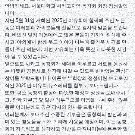
안녕하세요. 서울대학교 시카고지역 동창회 회장 정성일입
니다.
지난 5월 31일 개최된 2025년 야유회에 함께해 주신 모든
동문 여러분과 가족분들께 진심으로 감사의 말씀을 드립니
다. 바쁘신 일정 가운데에도 많은 분들이 기꺼이 참석해 주
시고, 야외에서 함께 웃고 이야기 나누며 즐거운 시간을 만
들어 주신 덕분에, 이번 야유회는 더욱 뜻깊고 따뜻한 시간
이 될 수 있었습니다.
앞으로도 시카고 동창회가 세대를 아우르고 서로를 응원하
는 따뜻한 공동체로 성장해 나갈 수 있도록 변함없는 관심과
참여를 부탁드립니다. 이준수 부회장의 정성어린 수고로 제
작된 2025년 야유회 뉴스레터를 첨부로 보내드립니다.
또한, 평소 동창회 활동에 따뜻한 애정과 성원을 보내주시
고, 장학 기부금 및 일반 기부금으로 마음을 나눠 주신 많은
동문 여러분께도 깊은 감사의 인사를 드립니다.
여러분께서 보내주신 소중한 기부금은 동창회의 발전과 의
미 있는 활동들을 위해 귀하게 사용될 예정이며, 이는 동창
회가 지속적으로 성장하고 기반을 다져나가는데 든든한 밑