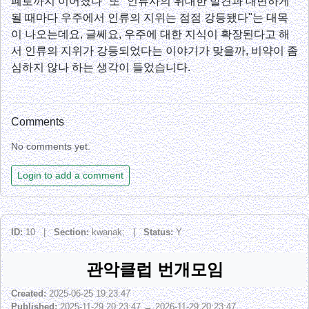
폐로까지 이어졌다" 또 "인류사의 위대한 발견과 대면하게
될 때마다 우주에서 인류의 지위는 점점 강등됐다"는 대목
이 나오는데요, 글쎄요, 우주에 대한 지식이 확장된다고 해
서 인류의 지위가 강등되었다는 이야기가 맞을까, 비약이 좀
심하지 않나 하는 생각이 들었습니다.
Comments
No comments yet.
Login to add a comment
ID:
10 |
Section:
kwanak; |
Status:
Y
관악클럽 번개모임
Created:
2025-06-25 19:23:47
Published:
2025-11-29 20:23:47 → 2026-11-29 20:23:47