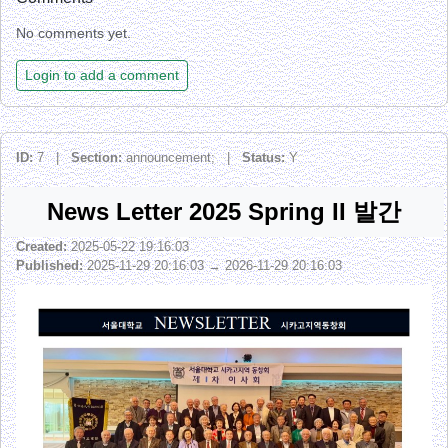
No comments yet.
Login to add a comment
ID:
7 |
Section:
announcement; |
Status:
Y
News Letter 2025 Spring II 발간
Created:
2025-05-22 19:16:03
Published:
2025-11-29 20:16:03 → 2026-11-29 20:16:03