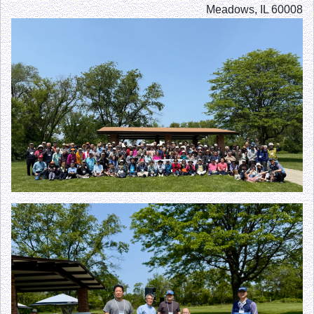
Meadows, IL 60008