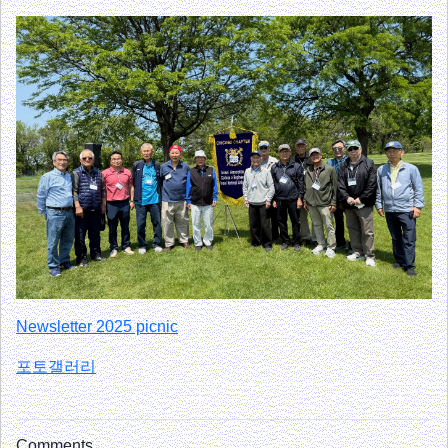
Newsletter 2025 picnic
포토갤러리
Comments