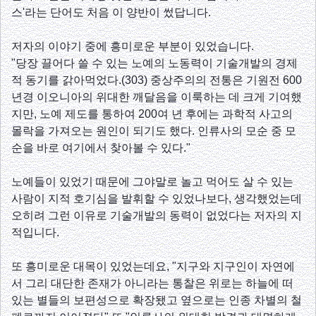
스'라는 단어도 처음 이 양반이 썼답니다.
저자의 이야기 중에 흥미로운 부분이 있었습니다.
"당장 끌어다 쓸 수 있는 노예의 노동력이 기술개발의 경제
적 동기를 갉아먹었다.(303) 중상주의의 전통은 기원전 600
년경 이오니아의 위대한 깨달음을 이룩하는 데 크게 기여했
지만, 노예 제도를 통하여 200여 년 후에는 과학적 사고의
몰락을 가져오는 원인이 되기도 했다. 인류사의 모순 중 모
순을 바로 여기에서 찾아볼 수 있다."
노예들이 있었기 때문에 그야말로 놀고 먹어도 살 수 있는
사람이 지적 호기심을 발휘할 수 있었나보다, 생각했었는데
오히려 그런 이유로 기술개발의 동력이 없었다는 저자의 지
적입니다.
또 흥미로운 대목이 있었는데요, "지구와 지구인이 자연에
서 그리 대단한 존재가 아니라는 통찰은 위로는 하늘에 떠
있는 별들의 보편성으로 확장됐고 옆으로는 인종 차별의 철