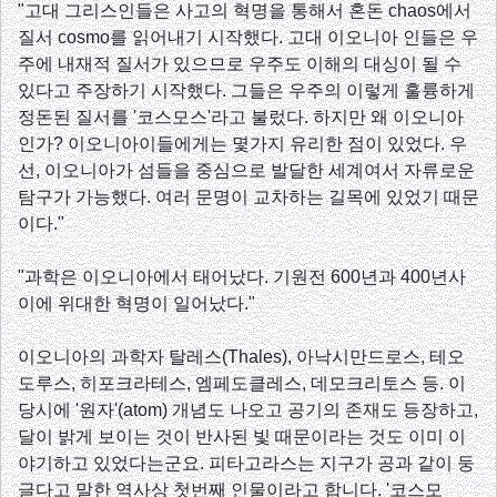
"고대 그리스인들은 사고의 혁명을 통해서 혼돈 chaos에서
질서 cosmo를 읽어내기 시작했다. 고대 이오니아 인들은 우
주에 내재적 질서가 있으므로 우주도 이해의 대싱이 될 수
있다고 주장하기 시작했다. 그들은 우주의 이렇게 훌륭하게
정돈된 질서를 '코스모스'라고 불렀다. 하지만 왜 이오니아
인가? 이오니아이들에게는 몇가지 유리한 점이 있었다. 우
선, 이오니아가 섬들을 중심으로 발달한 세계여서 자류로운
탐구가 가능했다. 여러 문명이 교차하는 길목에 있었기 때문
이다."
"과학은 이오니아에서 태어났다. 기원전 600년과 400년사
이에 위대한 혁명이 일어났다."
이오니아의 과학자 탈레스(Thales), 아낙시만드로스, 테오
도루스, 히포크라테스, 엠페도클레스, 데모크리토스 등. 이
당시에 '원자'(atom) 개념도 나오고 공기의 존재도 등장하고,
달이 밝게 보이는 것이 반사된 빛 때문이라는 것도 이미 이
야기하고 있었다는군요. 피타고라스는 지구가 공과 같이 둥
글다고 말한 역사상 첫번째 인물이라고 합니다. '코스모