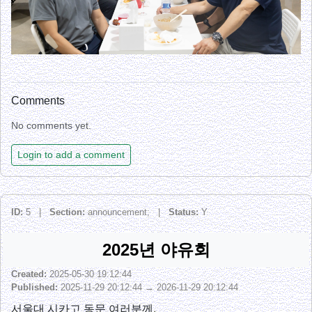
Comments
No comments yet.
Login to add a comment
ID:
5 |
Section:
announcement; |
Status:
Y
2025년 야유회
Created:
2025-05-30 19:12:44
Published:
2025-11-29 20:12:44 → 2026-11-29 20:12:44
서울대 시카고 동문 여러분께,