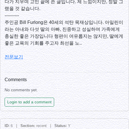
다가 지우며 고민 끝에 쓴 글입니다. 제 느낌이지만, 정말 그
랬을 것 같습니다.
----------
주인공 Bill Furlong은 40세의 석탄 목재상입니다. 아일린이
라는 아내와 다섯 딸의 아빠, 진중하고 성실하며 가족에게
충실한 좋은 가장입니다 형편이 여유롭지는 않지만, 딸에게
좋은 교육의 기회를 주고자 최선을 노..
전문보기
Comments
No comments yet.
Login to add a comment
ID:
6 |
Section:
recent |
Status:
Y