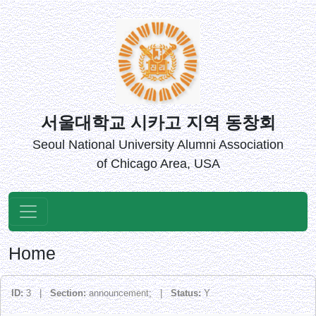
서울대학교 시카고 지역 동창회
Seoul National University Alumni Association
of Chicago Area, USA
Home
ID:
3 |
Section:
announcement; |
Status:
Y