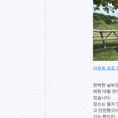
야유회 포토
완벽한 날씨였
매한 대형 천
었습니다.
장소는 멀지 
고 안전했으며
기는 했지만,