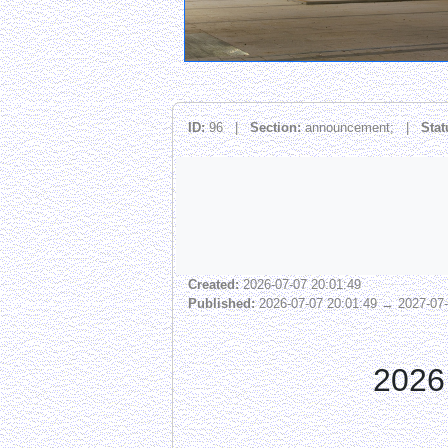
ID:
96 |
Section:
announcement; |
Stat
Created:
2026-07-07 20:01:49
Published:
2026-07-07 20:01:49 → 2027-07-
20