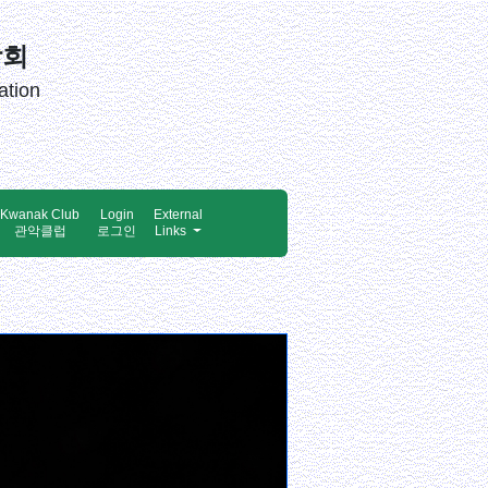
창회
ation
Kwanak Club
Login
External
관악클럽
로그인
Links