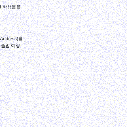
한 학생들을
Address)를
 졸업 예정