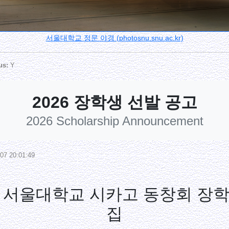
서울대학교 정문 야경 (photosnu.snu.ac.kr)
us:
Y
2026 장학생 선발 공고
2026 Scholarship Announcement
07 20:01:49
26 서울대학교 시카고 동창회 장학
집