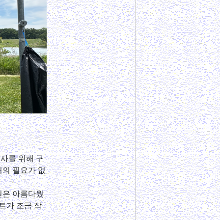
행사를 위해 구
거의 필요가 없
공원은 아름다웠
트가 조금 작