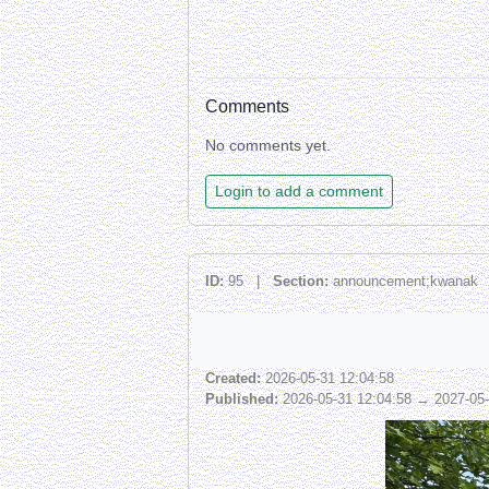
Comments
No comments yet.
Login to add a comment
ID:
95 |
Section:
announcement;kwana
Created:
2026-05-31 12:04:58
Published:
2026-05-31 12:04:58 → 2027-05-