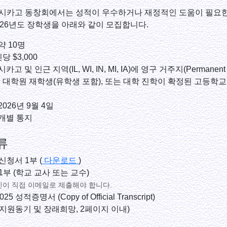
시카고 동창회에서는 성적이 우수하거나 재정적인 도움이 필요
026년도 장학생을 아래와 같이 모집합니다.
약 10명
당 $3,000
시카고 및 인근 지역(IL, WI, IN, MI, IA)에 영구 거주지(Permanent 
 대학원 재학생(유학생 포함), 또는 대학 진학이 확정된 고등학교
2026년 9월 4일
개별 통지
류
신청서 1부 (
다운로드
)
1부 (학교 교사 또는 교수)
인이 직접 이메일로 제출해야 합니다.
025 성적증명서 (Copy of Official Transcript)
y (지원동기 및 장래희망, 2페이지 이내)