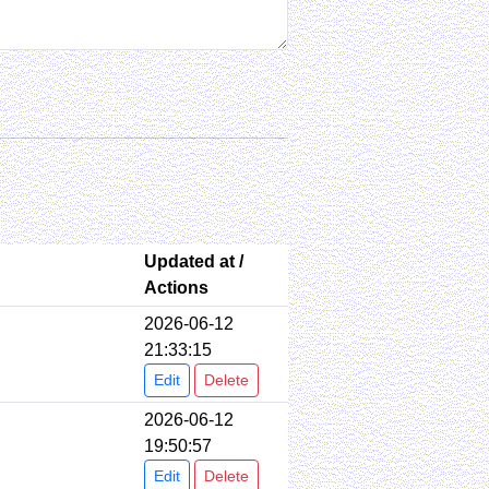
Updated at /
Actions
2026-06-12
21:33:15
Edit
Delete
2026-06-12
19:50:57
Edit
Delete