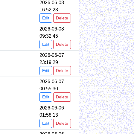
2026-06-08
16:52:23
Edit
Delete
2026-06-08
09:32:45
Edit
Delete
2026-06-07
23:19:29
Edit
Delete
2026-06-07
00:55:30
Edit
Delete
2026-06-06
01:58:13
Edit
Delete