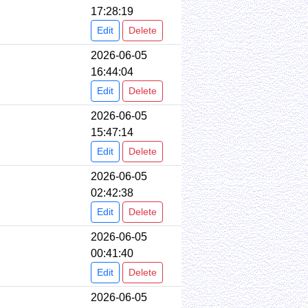
17:28:19
Edit
Delete
2026-06-05
16:44:04
Edit
Delete
2026-06-05
15:47:14
Edit
Delete
2026-06-05
02:42:38
Edit
Delete
2026-06-05
00:41:40
Edit
Delete
2026-06-05