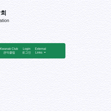
창회
ation
Kwanak Club
Login
External
관악클럽
로그인
Links