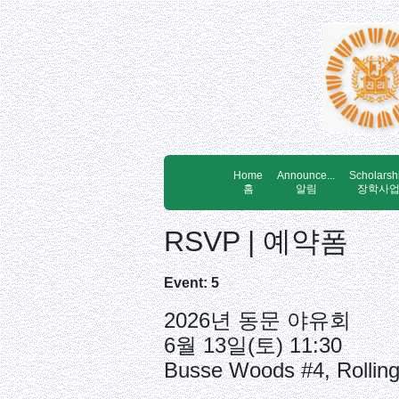
Home
Announce...
Scholarsh
홈
알림
장학사
RSVP | 예약폼
Event: 5
2026년 동문 야유회
6월 13일(토) 11:30
Busse Woods #4, Rollin