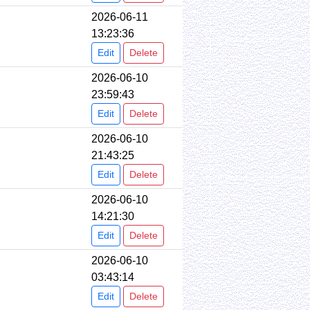
2026-06-11
13:23:36
Edit
Delete
2026-06-10
23:59:43
Edit
Delete
2026-06-10
21:43:25
Edit
Delete
2026-06-10
14:21:30
Edit
Delete
2026-06-10
03:43:14
Edit
Delete