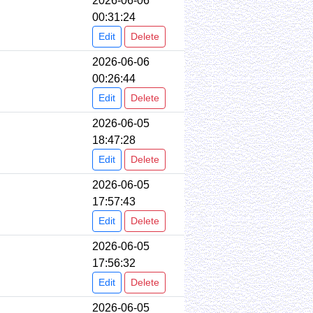
2026-06-06
00:31:24
Edit
Delete
2026-06-06
00:26:44
Edit
Delete
2026-06-05
18:47:28
Edit
Delete
2026-06-05
17:57:43
Edit
Delete
2026-06-05
17:56:32
Edit
Delete
2026-06-05