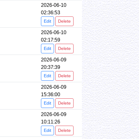
2026-06-10
02:36:53
Edit
Delete
2026-06-10
02:17:59
Edit
Delete
2026-06-09
20:37:39
Edit
Delete
2026-06-09
15:36:00
Edit
Delete
2026-06-09
10:11:26
Edit
Delete